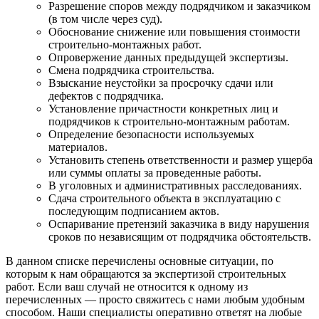
Разрешение споров между подрядчиком и заказчиком
(в том числе через суд).
Обоснование снижение или повышения стоимости
строительно-монтажных работ.
Опровержение данных предыдущей экспертизы.
Смена подрядчика строительства.
Взыскание неустойки за просрочку сдачи или
дефектов с подрядчика.
Установление причастности конкретных лиц и
подрядчиков к строительно-монтажным работам.
Определение безопасности используемых
материалов.
Установить степень ответственности и размер ущерба
или суммы оплаты за проведенные работы.
В уголовных и административных расследованиях.
Сдача строительного объекта в эксплуатацию с
последующим подписанием актов.
Оспаривание претензий заказчика в виду нарушения
сроков по независящим от подрядчика обстоятельств.
В данном списке перечислены основные ситуации, по
которым к нам обращаются за экспертизой строительных
работ. Если ваш случай не относится к одному из
перечисленных — просто свяжитесь с нами любым удобным
способом. Наши специалисты оперативно ответят на любые