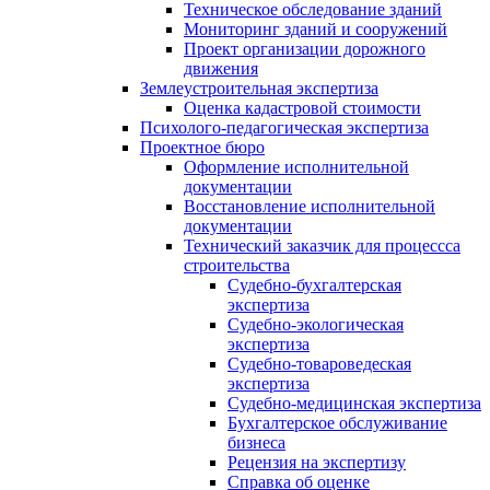
Техническое обследование зданий
Мониторинг зданий и сооружений
Проект организации дорожного
движения
Землеустроительная экспертиза
Оценка кадастровой стоимости
Психолого-педагогическая экспертиза
Проектное бюро
Оформление исполнительной
документации
Восстановление исполнительной
документации
Технический заказчик для процессса
строительства
Судебно-бухгалтерская
экспертиза
Судебно-экологическая
экспертиза
Судебно-товароведеская
экспертиза
Судебно-медицинская экспертиза
Бухгалтерское обслуживание
бизнеса
Рецензия на экспертизу
Справка об оценке