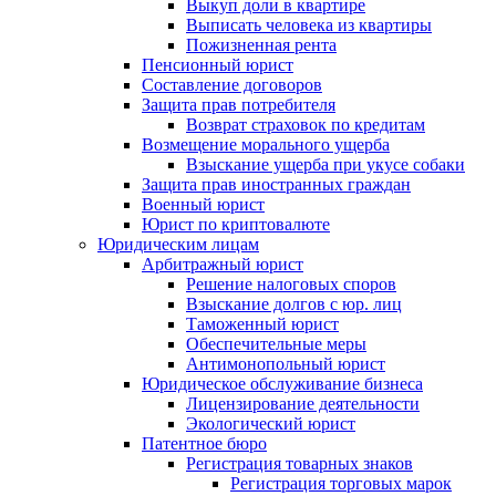
Выкуп доли в квартире
Выписать человека из квартиры
Пожизненная рента
Пенсионный юрист
Составление договоров
Защита прав потребителя
Возврат страховок по кредитам
Возмещение морального ущерба
Взыскание ущерба при укусе собаки
Защита прав иностранных граждан
Военный юрист
Юрист по криптовалюте
Юридическим лицам
Арбитражный юрист
Решение налоговых споров
Взыскание долгов с юр. лиц
Таможенный юрист
Обеспечительные меры
Антимонопольный юрист
Юридическое обслуживание бизнеса
Лицензирование деятельности
Экологический юрист
Патентное бюро
Регистрация товарных знаков
Регистрация торговых марок