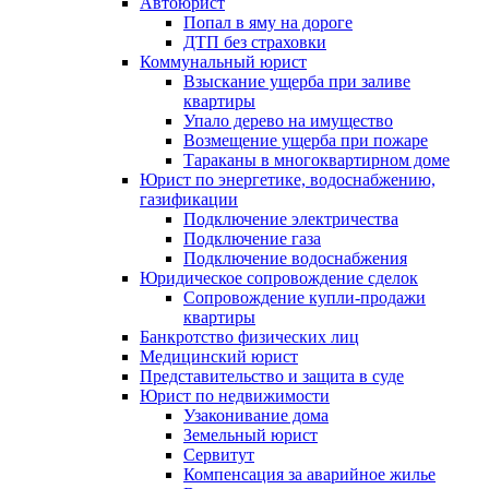
Автоюрист
Попал в яму на дороге
ДТП без страховки
Коммунальный юрист
Взыскание ущерба при заливе
квартиры
Упало дерево на имущество
Возмещение ущерба при пожаре
Тараканы в многоквартирном доме
Юрист по энергетике, водоснабжению,
газификации
Подключение электричества
Подключение газа
Подключение водоснабжения
Юридическое сопровождение сделок
Сопровождение купли-продажи
квартиры
Банкротство физических лиц
Медицинский юрист
Представительство и защита в суде
Юрист по недвижимости
Узаконивание дома
Земельный юрист
Сервитут
Компенсация за аварийное жилье