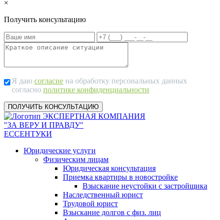
×
Получить консультацию
Я даю
согласие
на обработку персональных данных
согласно
политике конфиденциальности
ЭКСПЕРТНАЯ КОМПАНИЯ
"ЗА ВЕРУ И ПРАВДУ"
ЕССЕНТУКИ
Юридические услуги
Физическим лицам
Юридическая консультация
Приемка квартиры в новостройке
Взыскание неустойки с застройщика
Наследственный юрист
Трудовой юрист
Взыскание долгов с физ. лиц