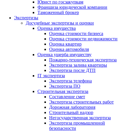
Юрист по госзакупкам
Франшиза юридической компании
Таможенный брокер
Экспертизы
Досудебные экспертизы и оценки
Оценка имущества
Оценка стоимости бизнеса
Оценка стоимости недвижимости
Оценка квартир
Оценка автомобиля
Оценка ущерба имуществу
Пожарно-техническая экспертиза
Экспертиза залива квартиры
Экспертиза после ДТП
IT экспертиза
Экспертиза телефона
Экспертиза ПО
Строительная экспертиза
Составление смет
Экспертиза строительных работ
Дорожная лаборатория
Строительный надзор
Негосударственная экспертиза
Экспертиза промышленной
безопасности