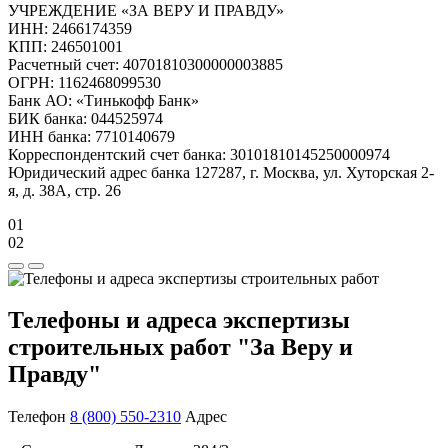
УЧРЕЖДЕНИЕ «ЗА ВЕРУ И ПРАВДУ»
ИНН: 2466174359
КПП: 246501001
Расчетный счет: 40701810300000003885
ОГРН: 1162468099530
Банк АО: «Тинькофф Банк»
БИК банка: 044525974
ИНН банка: 7710140679
Корреспондентский счет банка: 30101810145250000974
Юридический адрес банка 127287, г. Москва, ул. Хуторская 2-
я, д. 38А, стр. 26
01
02
Телефоны и адреса экспертизы
строительных работ "За Веру и
Правду"
Телефон
8 (800) 550-2310
Адрес