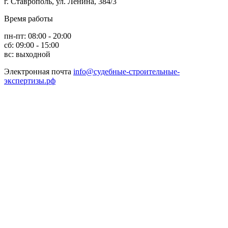
г. Ставрополь, ул. Ленина, 384/3
Время работы
пн-пт: 08:00 - 20:00
сб: 09:00 - 15:00
вс: выходной
Электронная почта
info@судебные-строительные-
экспертизы.рф